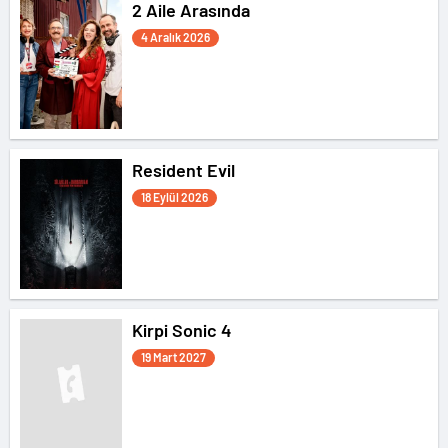
2 Aile Arasında
4 Aralık 2026
Resident Evil
18 Eylül 2026
Kirpi Sonic 4
19 Mart 2027