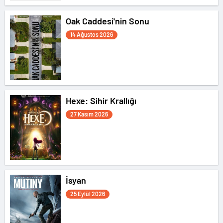
Oak Caddesi'nin Sonu
14 Ağustos 2026
Hexe: Sihir Krallığı
27 Kasım 2026
İsyan
25 Eylül 2026