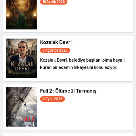
18 Aralık 2026
Kozalak Devri
7 Ağustos 2026
Kozalak Devri, belediye başkanı olma hayali
kuran bir adamın hikayesini konu ediyor.
Fall 2: Ölümcül Tırmanış
2 Eylül 2026